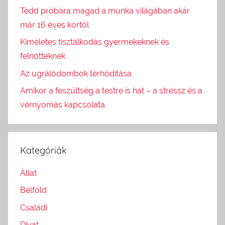
Tedd próbára magad a munka világában akár
már 16 éves kortól
Kíméletes tisztálkodás gyermekeknek és
felnőtteknek
Az ugrálódombok térhódítása
Amikor a feszültség a testre is hat – a stressz és a
vérnyomás kapcsolata
Kategóriák
Állat
Belföld
Családi
Divat