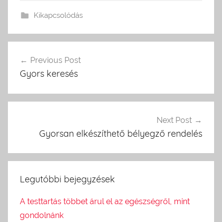
Kikapcsolódás
Previous Post
Bejegyzés
Gyors keresés
navigáció
Next Post
Gyorsan elkészíthető bélyegző rendelés
Legutóbbi bejegyzések
A testtartás többet árul el az egészségről, mint
gondolnánk