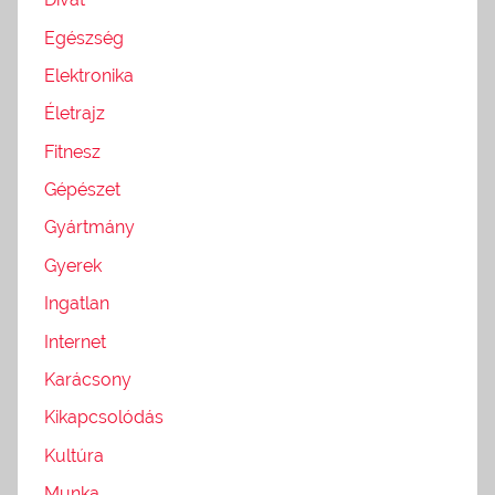
Egészség
Elektronika
Életrajz
Fitnesz
Gépészet
Gyártmány
Gyerek
Ingatlan
Internet
Karácsony
Kikapcsolódás
Kultúra
Munka