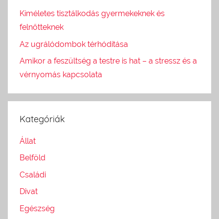
Kíméletes tisztálkodás gyermekeknek és
felnőtteknek
Az ugrálódombok térhódítása
Amikor a feszültség a testre is hat – a stressz és a
vérnyomás kapcsolata
Kategóriák
Állat
Belföld
Családi
Divat
Egészség