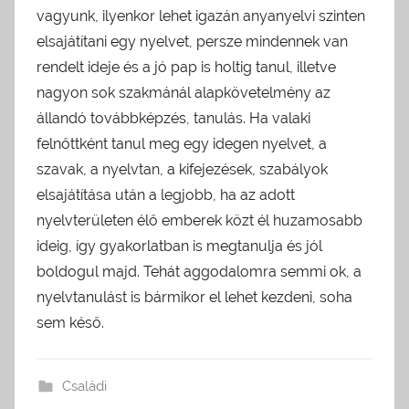
vagyunk, ilyenkor lehet igazán anyanyelvi szinten
elsajátítani egy nyelvet, persze mindennek van
rendelt ideje és a jó pap is holtig tanul, illetve
nagyon sok szakmánál alapkövetelmény az
állandó továbbképzés, tanulás. Ha valaki
felnőttként tanul meg egy idegen nyelvet, a
szavak, a nyelvtan, a kifejezések, szabályok
elsajátítása után a legjobb, ha az adott
nyelvterületen élő emberek közt él huzamosabb
ideig, így gyakorlatban is megtanulja és jól
boldogul majd. Tehát aggodalomra semmi ok, a
nyelvtanulást is bármikor el lehet kezdeni, soha
sem késő.
Családi