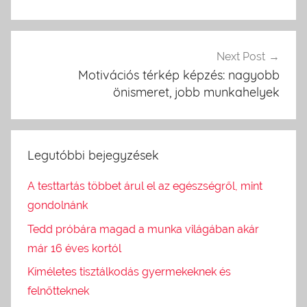
Next Post
Motivációs térkép képzés: nagyobb
önismeret, jobb munkahelyek
Legutóbbi bejegyzések
A testtartás többet árul el az egészségről, mint
gondolnánk
Tedd próbára magad a munka világában akár
már 16 éves kortól
Kíméletes tisztálkodás gyermekeknek és
felnőtteknek