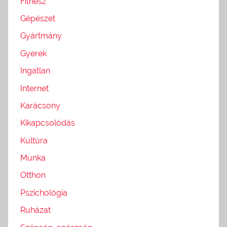
Fitnesz
Gépészet
Gyártmány
Gyerek
Ingatlan
Internet
Karácsony
Kikapcsolódás
Kultúra
Munka
Otthon
Pszichológia
Ruházat