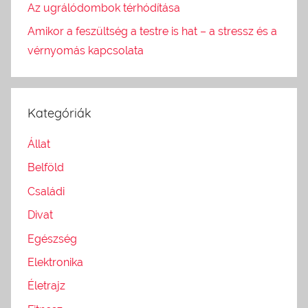
Az ugrálódombok térhódítása
Amikor a feszültség a testre is hat – a stressz és a
vérnyomás kapcsolata
Kategóriák
Állat
Belföld
Családi
Divat
Egészség
Elektronika
Életrajz