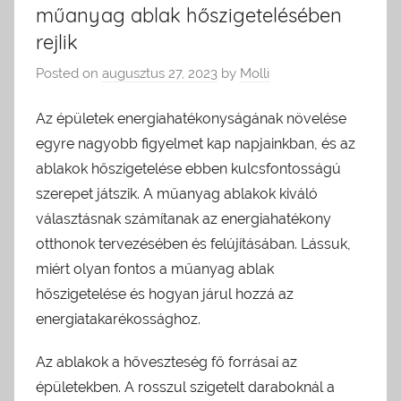
műanyag ablak hőszigetelésében
rejlik
Posted on
augusztus 27, 2023
by
Molli
Az épületek energiahatékonyságának növelése
egyre nagyobb figyelmet kap napjainkban, és az
ablakok hőszigetelése ebben kulcsfontosságú
szerepet játszik. A műanyag ablakok kiváló
választásnak számítanak az energiahatékony
otthonok tervezésében és felújításában. Lássuk,
miért olyan fontos a műanyag ablak
hőszigetelése és hogyan járul hozzá az
energiatakarékossághoz.
Az ablakok a hőveszteség fő forrásai az
épületekben. A rosszul szigetelt daraboknál a