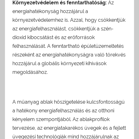
Környezetvédelem és fenntarthatóság:
Az
energiahatékonyság hozzájárul a
környezetvédelemhez is. Azzal, hogy csökkentjük
az energiafelhasználást, csökkentjük a szén-
dioxid kibocsátást és az erőforrások
felhasználását. A fenntartható épületüzemeltetés
részeként az energiahatékonyságra való törekvés
hozzájárul a globális környezeti kihívások
megoldásához.
A műanyag ablak hőszigetelése kulcsfontosságú
a hatékony energiafelhasználás és az otthoni
kényelem szempontjából. Az ablakprofilok
tervezése, az energiatakarékos üvegek és a fejlett
üvegezési technológiák mind hozzájárulnak az