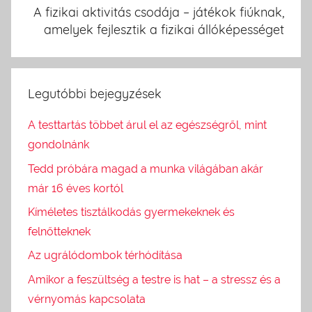
A fizikai aktivitás csodája – játékok fiúknak,
amelyek fejlesztik a fizikai állóképességet
Legutóbbi bejegyzések
A testtartás többet árul el az egészségről, mint
gondolnánk
Tedd próbára magad a munka világában akár
már 16 éves kortól
Kíméletes tisztálkodás gyermekeknek és
felnőtteknek
Az ugrálódombok térhódítása
Amikor a feszültség a testre is hat – a stressz és a
vérnyomás kapcsolata