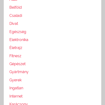
Belföld
Családi
Divat
Egészség
Elektronika
Életrajz
Fitnesz
Gépészet
Gyártmány
Gyerek
Ingatlan
Internet
Karácsony