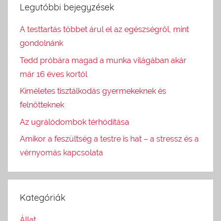
Legutóbbi bejegyzések
A testtartás többet árul el az egészségről, mint
gondolnánk
Tedd próbára magad a munka világában akár
már 16 éves kortól
Kíméletes tisztálkodás gyermekeknek és
felnőtteknek
Az ugrálódombok térhódítása
Amikor a feszültség a testre is hat – a stressz és a
vérnyomás kapcsolata
Kategóriák
Állat