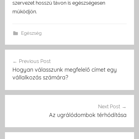
szervezet hosszú távon is egészségesen
működjön.
Egészség
Previous Post
Bejegyzés
Hogyan válasszunk megfelelő címet egy
navigáció
vállalkozás számára?
Next Post
Az ugrálódombok térhódítása