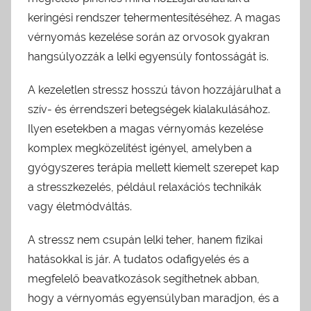
keringési rendszer tehermentesítéséhez. A magas
vérnyomás kezelése során az orvosok gyakran
hangsúlyozzák a lelki egyensúly fontosságát is.
A kezeletlen stressz hosszú távon hozzájárulhat a
szív- és érrendszeri betegségek kialakulásához.
Ilyen esetekben a magas vérnyomás kezelése
komplex megközelítést igényel, amelyben a
gyógyszeres terápia mellett kiemelt szerepet kap
a stresszkezelés, például relaxációs technikák
vagy életmódváltás.
A stressz nem csupán lelki teher, hanem fizikai
hatásokkal is jár. A tudatos odafigyelés és a
megfelelő beavatkozások segíthetnek abban,
hogy a vérnyomás egyensúlyban maradjon, és a