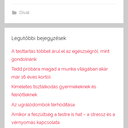
Divat
Legutóbbi bejegyzések
A testtartás többet árul el az egészségről, mint
gondolnánk
Tedd próbára magad a munka világában akár
már 16 éves kortól
Kíméletes tisztálkodás gyermekeknek és
felnőtteknek
Az ugrálódombok térhódítása
Amikor a feszültség a testre is hat – a stressz és a
vérnyomás kapcsolata