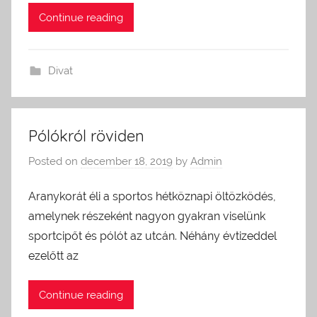
Continue reading
Divat
Pólókról röviden
Posted on
december 18, 2019
by
Admin
Aranykorát éli a sportos hétköznapi öltözködés,
amelynek részeként nagyon gyakran viselünk
sportcipőt és pólót az utcán. Néhány évtizeddel
ezelőtt az
Continue reading