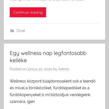
Continue reading
Divat
Egy wellness nap legfontosabb
kelléke
Posted on
június 22, 2020
by
Admin
Wellness központ tulajdonosaként sok a teendő
és mivel a törölközőket, fürdőlepedőket és a
fürdőköpenyeket is mi biztosítjuk vendégeink
számára, igen