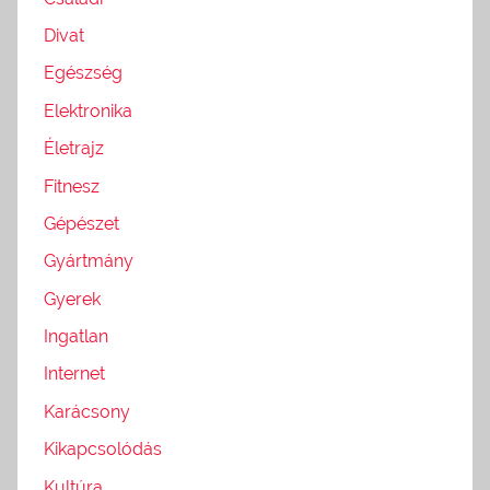
Divat
Egészség
Elektronika
Életrajz
Fitnesz
Gépészet
Gyártmány
Gyerek
Ingatlan
Internet
Karácsony
Kikapcsolódás
Kultúra