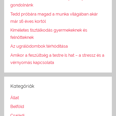
gondolnánk
Tedd próbára magad a munka világában akár
már 16 éves kortól
Kíméletes tisztálkodás gyermekeknek és
felnőtteknek
Az ugrálódombok térhódítása
Amikor a feszültség a testre is hat – a stressz és a
vérnyomás kapcsolata
Kategóriák
Állat
Belföld
Családi