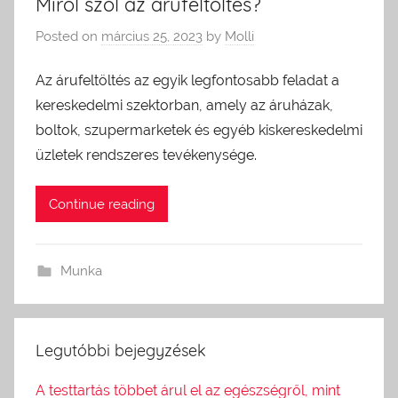
Miről szól az árufeltöltés?
Posted on
március 25, 2023
by
Molli
Az árufeltöltés az egyik legfontosabb feladat a
kereskedelmi szektorban, amely az áruházak,
boltok, szupermarketek és egyéb kiskereskedelmi
üzletek rendszeres tevékenysége.
Continue reading
Munka
Legutóbbi bejegyzések
A testtartás többet árul el az egészségről, mint