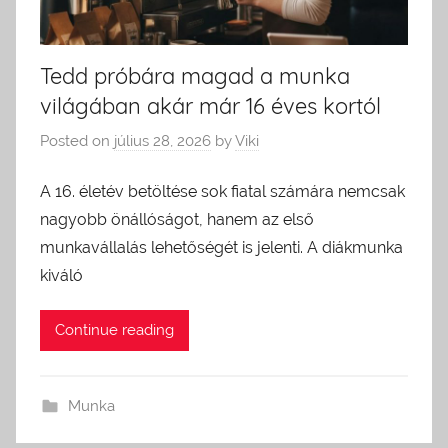
Tedd próbára magad a munka
világában akár már 16 éves kortól
Posted on
július 28, 2026
by
Viki
A 16. életév betöltése sok fiatal számára nemcsak
nagyobb önállóságot, hanem az első
munkavállalás lehetőségét is jelenti. A diákmunka
kiváló
Continue reading
Munka