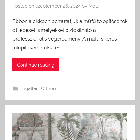
Posted on
szeptember 26, 2024
by
Molli
Ebben a cikkben bemutatjuk a műfű telepítésének
öt lépését, amelyekkel biztosítható a
professzionális végeredmény. A műfű sikeres
telepítésének első és
Continue reading
Ingatlan
,
Otthon