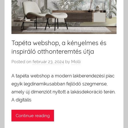
Tapéta webshop, a kényelmes és
inspiráló otthonteremtés útja
Posted on
február 23, 2024
by
Molli
A tapéta webshop a modern lakberendezési piac
egyik legdinamikusabban fejlődő szegmense,
amely új dimenziót nyitott a lakásdekoráció terén.
A digitális
Continue reading