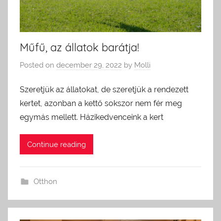
Műfű, az állatok barátja!
Posted on
december 29, 2022
by
Molli
Szeretjük az állatokat, de szeretjük a rendezett
kertet, azonban a kettő sokszor nem fér meg
egymás mellett. Házikedvenceink a kert
Continue reading
Otthon