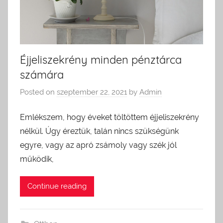
Éjjeliszekrény minden pénztárca
számára
Posted on
szeptember 22, 2021
by
Admin
Emlékszem, hogy éveket töltöttem éjjeliszekrény
nélkül. Úgy éreztük, talán nincs szükségünk
egyre, vagy az apró zsámoly vagy szék jól
működik,
Continue reading