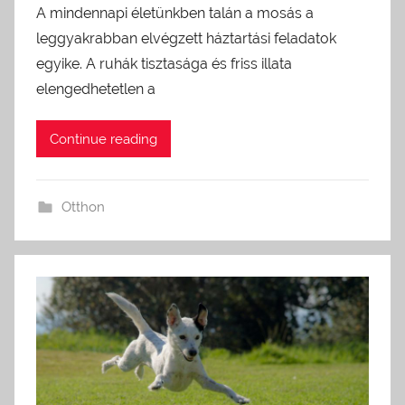
A mindennapi életünkben talán a mosás a
leggyakrabban elvégzett háztartási feladatok
egyike. A ruhák tisztasága és friss illata
elengedhetetlen a
Continue reading
Otthon