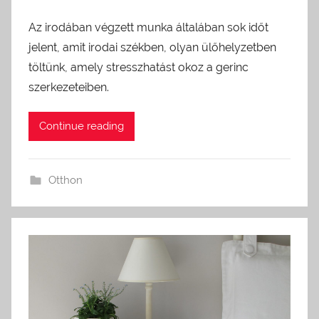
Az irodában végzett munka általában sok időt
jelent, amit irodai székben, olyan ülőhelyzetben
töltünk, amely stresszhatást okoz a gerinc
szerkezeteiben.
Continue reading
Otthon