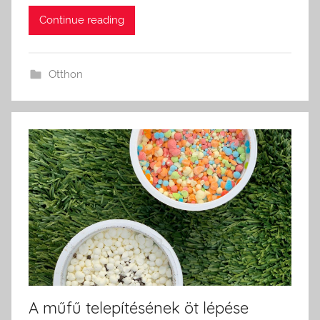
Continue reading
Otthon
A műfű telepítésének öt lépése