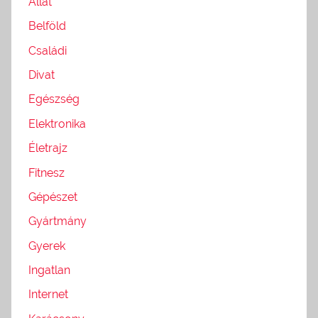
Állat
Belföld
Családi
Divat
Egészség
Elektronika
Életrajz
Fitnesz
Gépészet
Gyártmány
Gyerek
Ingatlan
Internet