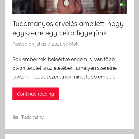
Tudományos érvelés amellett, hogy
egyszerre egy célra figyeljünk
Posted on
július 7, 2021
by
Molli
Sok embernek, beleértve engem is, van több
olyan terület is az életében, amelyen szeretne
javítani. Például szeretnék minél több embert
Continue reading
Tudomány