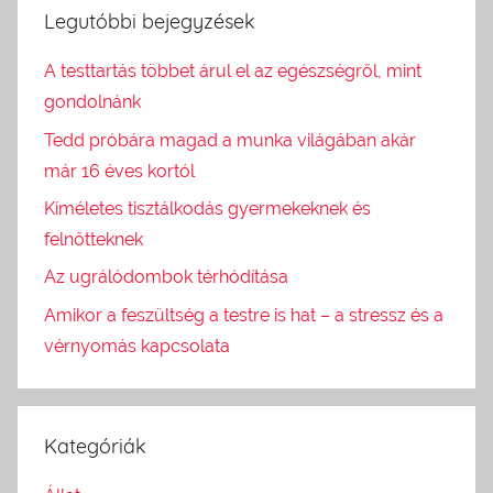
Legutóbbi bejegyzések
A testtartás többet árul el az egészségről, mint
gondolnánk
Tedd próbára magad a munka világában akár
már 16 éves kortól
Kíméletes tisztálkodás gyermekeknek és
felnőtteknek
Az ugrálódombok térhódítása
Amikor a feszültség a testre is hat – a stressz és a
vérnyomás kapcsolata
Kategóriák