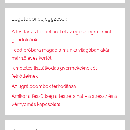
Legutóbbi bejegyzések
A testtartás többet árul el az egészségről, mint
gondolnánk
Tedd próbára magad a munka világában akár
már 16 éves kortól
Kíméletes tisztálkodás gyermekeknek és
felnőtteknek
Az ugrálódombok térhódítása
Amikor a feszültség a testre is hat – a stressz és a
vérnyomás kapcsolata