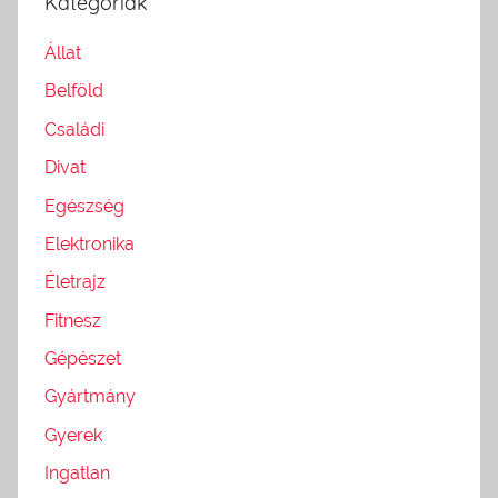
Kategóriák
Állat
Belföld
Családi
Divat
Egészség
Elektronika
Életrajz
Fitnesz
Gépészet
Gyártmány
Gyerek
Ingatlan