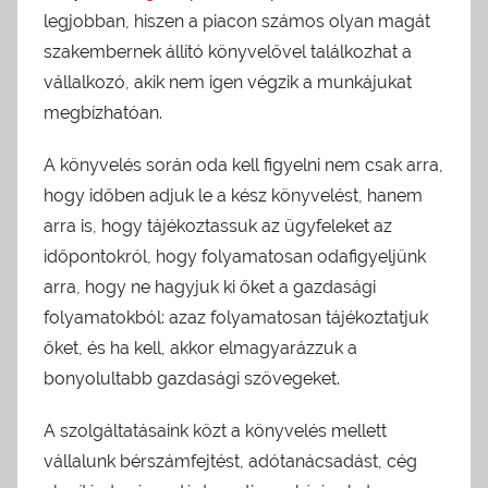
legjobban, hiszen a piacon számos olyan magát
szakembernek állító könyvelővel találkozhat a
vállalkozó, akik nem igen végzik a munkájukat
megbízhatóan.
A könyvelés során oda kell figyelni nem csak arra,
hogy időben adjuk le a kész könyvelést, hanem
arra is, hogy tájékoztassuk az ügyfeleket az
időpontokról, hogy folyamatosan odafigyeljünk
arra, hogy ne hagyjuk ki őket a gazdasági
folyamatokból: azaz folyamatosan tájékoztatjuk
őket, és ha kell, akkor elmagyarázzuk a
bonyolultabb gazdasági szövegeket.
A szolgáltatásaink közt a könyvelés mellett
vállalunk bérszámfejtést, adótanácsadást, cég