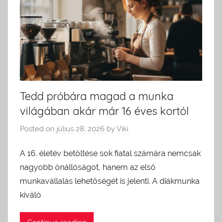
Tedd próbára magad a munka
világában akár már 16 éves kortól
Posted on
július 28, 2026
by
Viki
A 16. életév betöltése sok fiatal számára nemcsak
nagyobb önállóságot, hanem az első
munkavállalás lehetőségét is jelenti. A diákmunka
kiváló