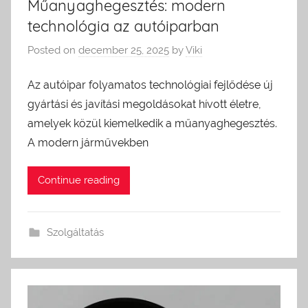
Műanyaghegesztés: modern
technológia az autóiparban
Posted on
december 25, 2025
by
Viki
Az autóipar folyamatos technológiai fejlődése új
gyártási és javítási megoldásokat hívott életre,
amelyek közül kiemelkedik a műanyaghegesztés.
A modern járművekben
Continue reading
Szolgáltatás