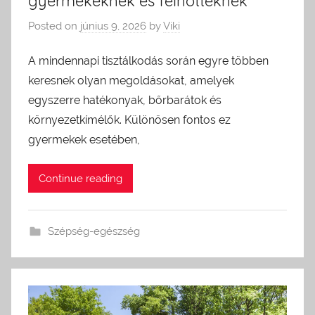
gyermekeknek és felnőtteknek
Posted on
június 9, 2026
by
Viki
A mindennapi tisztálkodás során egyre többen
keresnek olyan megoldásokat, amelyek
egyszerre hatékonyak, bőrbarátok és
környezetkímélők. Különösen fontos ez
gyermekek esetében,
Continue reading
Szépség-egészség