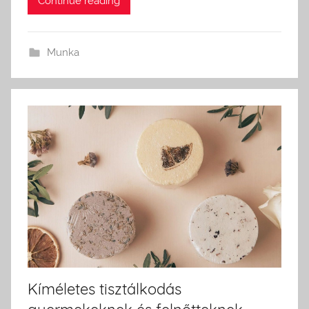
Continue reading
Munka
Kíméletes tisztálkodás