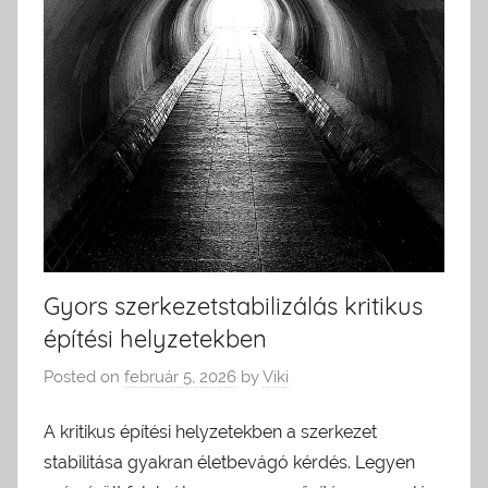
Gyors szerkezetstabilizálás kritikus
építési helyzetekben
Posted on
február 5, 2026
by
Viki
A kritikus építési helyzetekben a szerkezet
stabilitása gyakran életbevágó kérdés. Legyen