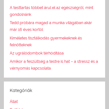
A testtartás többet árul el az egészségről, mint
gondolnánk
Tedd próbára magad a munka világában akár
már 16 éves kortól
Kíméletes tisztálkodás gyermekeknek és
felnőtteknek
Az ugrálódombok térhódítása
Amikor a feszültség a testre is hat – a stressz és a
vérnyomás kapcsolata
Kategóriák
Állat