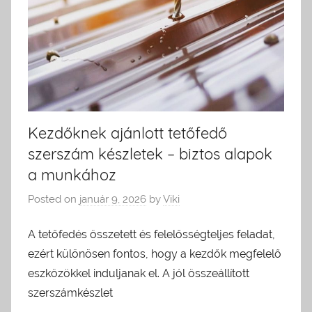
Kezdőknek ajánlott tetőfedő
szerszám készletek – biztos alapok
a munkához
Posted on
január 9, 2026
by
Viki
A tetőfedés összetett és felelősségteljes feladat,
ezért különösen fontos, hogy a kezdők megfelelő
eszközökkel induljanak el. A jól összeállított
szerszámkészlet