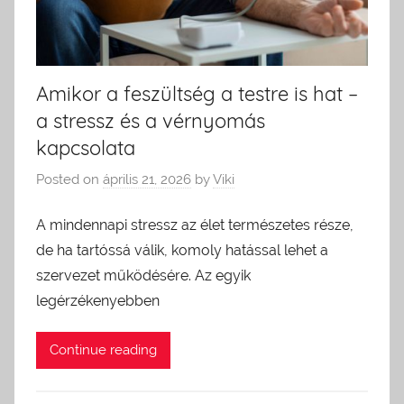
Amikor a feszültség a testre is hat –
a stressz és a vérnyomás
kapcsolata
Posted on
április 21, 2026
by
Viki
A mindennapi stressz az élet természetes része,
de ha tartóssá válik, komoly hatással lehet a
szervezet működésére. Az egyik
legérzékenyebben
Continue reading