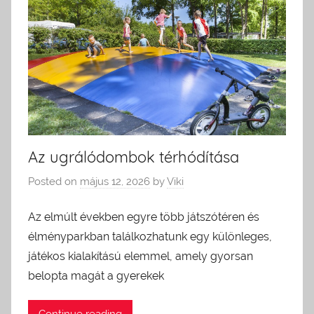
Az ugrálódombok térhódítása
Posted on
május 12, 2026
by
Viki
Az elmúlt években egyre több játszótéren és
élményparkban találkozhatunk egy különleges,
játékos kialakítású elemmel, amely gyorsan
belopta magát a gyerekek