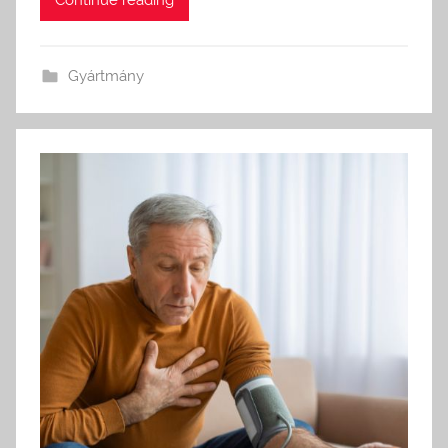
Continue reading
Gyártmány