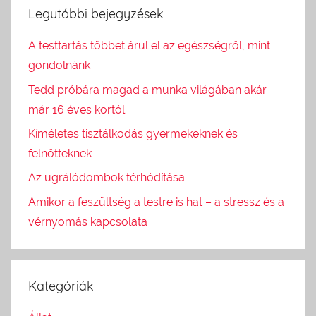
Legutóbbi bejegyzések
A testtartás többet árul el az egészségről, mint
gondolnánk
Tedd próbára magad a munka világában akár
már 16 éves kortól
Kíméletes tisztálkodás gyermekeknek és
felnőtteknek
Az ugrálódombok térhódítása
Amikor a feszültség a testre is hat – a stressz és a
vérnyomás kapcsolata
Kategóriák