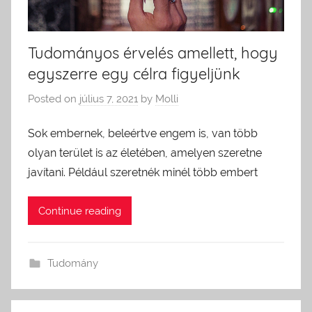
Tudományos érvelés amellett, hogy
egyszerre egy célra figyeljünk
Posted on
július 7, 2021
by
Molli
Sok embernek, beleértve engem is, van több
olyan terület is az életében, amelyen szeretne
javítani. Például szeretnék minél több embert
Continue reading
Tudomány