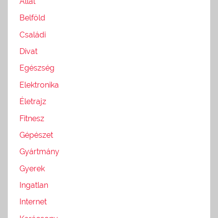
Állat
Belföld
Családi
Divat
Egészség
Elektronika
Életrajz
Fitnesz
Gépészet
Gyártmány
Gyerek
Ingatlan
Internet