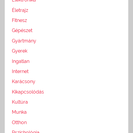
Életrajz
Fitnesz
Gépészet
Gyártmány
Gyerek
Ingatlan
Internet
Karácsony
Kikapcsolódás
Kultúra
Munka
Otthon
Pszichológia