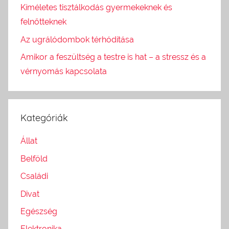
Kíméletes tisztálkodás gyermekeknek és
felnőtteknek
Az ugrálódombok térhódítása
Amikor a feszültség a testre is hat – a stressz és a
vérnyomás kapcsolata
Kategóriák
Állat
Belföld
Családi
Divat
Egészség
Elektronika