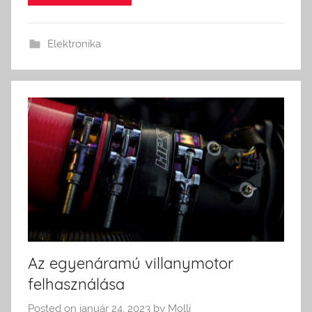
Elektronika
Az egyenáramú villanymotor
felhasználása
Posted on
január 24, 2023
by
Molli