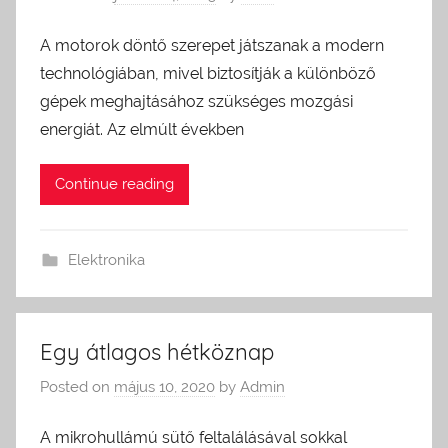
A motorok döntő szerepet játszanak a modern
technológiában, mivel biztosítják a különböző
gépek meghajtásához szükséges mozgási
energiát. Az elmúlt években
Continue reading
Elektronika
Egy átlagos hétköznap
Posted on
május 10, 2020
by
Admin
A mikrohullámú sütő feltalálásával sokkal