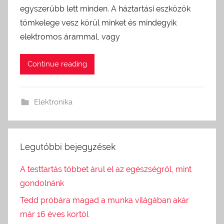
egyszerűbb lett minden. A háztartási eszközök
tömkelege vesz körül minket és mindegyik
elektromos árammal, vagy
Continue reading
Elektronika
Legutóbbi bejegyzések
A testtartás többet árul el az egészségről, mint
gondolnánk
Tedd próbára magad a munka világában akár
már 16 éves kortól