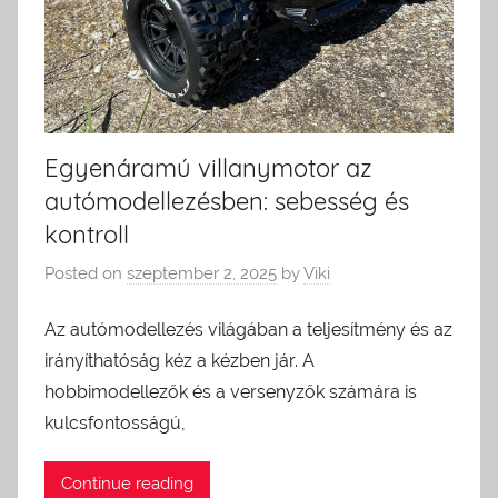
Egyenáramú villanymotor az
autómodellezésben: sebesség és
kontroll
Posted on
szeptember 2, 2025
by
Viki
Az autómodellezés világában a teljesítmény és az
irányíthatóság kéz a kézben jár. A
hobbimodellezők és a versenyzők számára is
kulcsfontosságú,
Continue reading