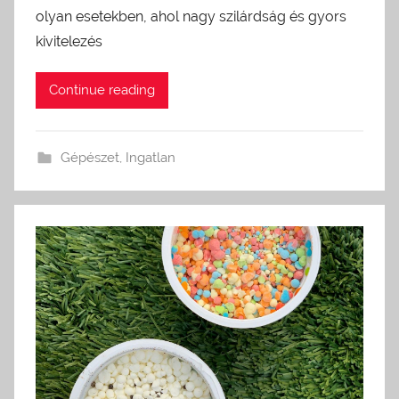
olyan esetekben, ahol nagy szilárdság és gyors
kivitelezés
Continue reading
Gépészet
,
Ingatlan