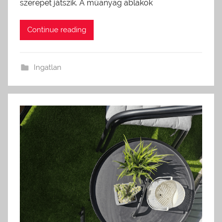
szerepet játszik. A műanyag ablakok
Continue reading
Ingatlan