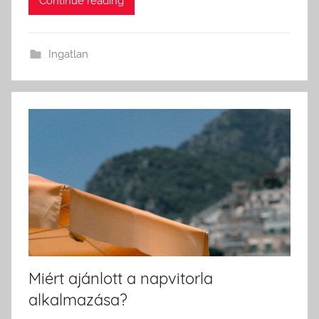
Continue reading
Ingatlan
Miért ajánlott a napvitorla
alkalmazása?