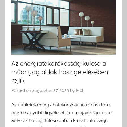
Az energiatakarékosság kulcsa a
műanyag ablak hőszigetelésében
rejlik
Posted on
augusztus 27, 2023
by
Molli
Az épületek energiahatékonyságának növelése
egyre nagyobb figyelmet kap napjainkban, és az
ablakok hőszigetelése ebben kulcsfontosságú