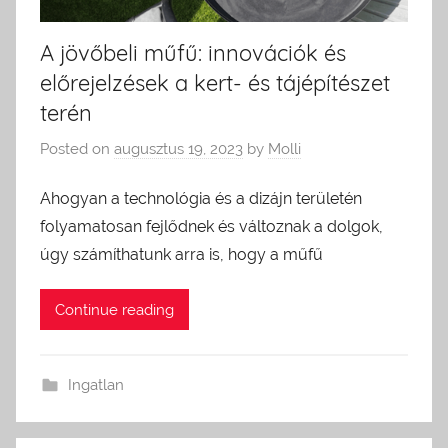
A jövőbeli műfű: innovációk és
előrejelzések a kert- és tájépítészet
terén
Posted on
augusztus 19, 2023
by
Molli
Ahogyan a technológia és a dizájn területén
folyamatosan fejlődnek és változnak a dolgok,
úgy számíthatunk arra is, hogy a műfű
Continue reading
Ingatlan