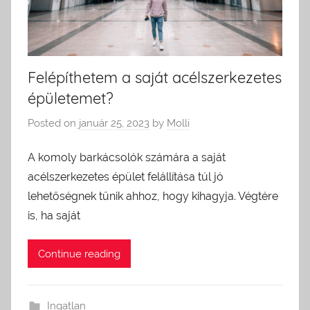
Felépíthetem a saját acélszerkezetes
épületemet?
Posted on
január 25, 2023
by
Molli
A komoly barkácsolók számára a saját
acélszerkezetes épület felállítása túl jó
lehetőségnek tűnik ahhoz, hogy kihagyja. Végtére
is, ha saját
Continue reading
Ingatlan