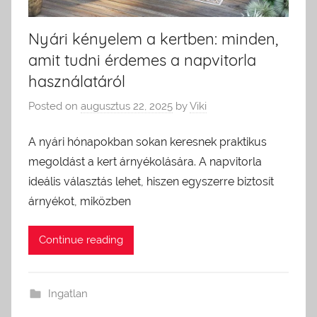
Nyári kényelem a kertben: minden,
amit tudni érdemes a napvitorla
használatáról
Posted on
augusztus 22, 2025
by
Viki
A nyári hónapokban sokan keresnek praktikus
megoldást a kert árnyékolására. A napvitorla
ideális választás lehet, hiszen egyszerre biztosít
árnyékot, miközben
Continue reading
Ingatlan