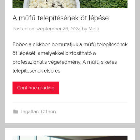
A műfű telepítésének öt lépése
Posted on
szeptember 26, 2024
by
Molli
Ebben a cikkben bemutatjuk a műfű telepítésének
öt lépését, amelyekkel biztosítható a
professzionális végeredmény. A műfű sikeres
telepítésének első és
Continue reading
Ingatlan
,
Otthon