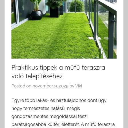
Praktikus tippek a műfű teraszra
való telepítéséhez
Posted on
november 9, 2025
by
Viki
Egyre több lakás- és háztulajdonos dönt úgy,
hogy természetes hatású, mégis
gondozásmentes megoldással teszi
barátságosabbá kültéri életterét. A műfű teraszra