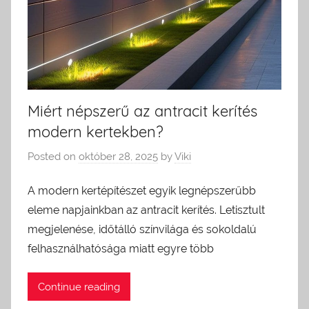
Miért népszerű az antracit kerítés
modern kertekben?
Posted on
október 28, 2025
by
Viki
A modern kertépítészet egyik legnépszerűbb
eleme napjainkban az antracit kerítés. Letisztult
megjelenése, időtálló színvilága és sokoldalú
felhasználhatósága miatt egyre több
Continue reading