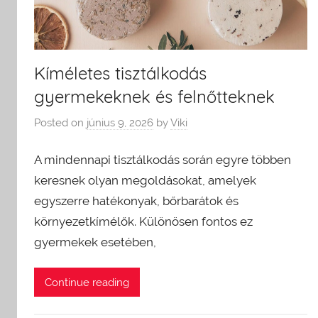
Kíméletes tisztálkodás
gyermekeknek és felnőtteknek
Posted on
június 9, 2026
by
Viki
A mindennapi tisztálkodás során egyre többen
keresnek olyan megoldásokat, amelyek
egyszerre hatékonyak, bőrbarátok és
környezetkímélők. Különösen fontos ez
gyermekek esetében,
Continue reading