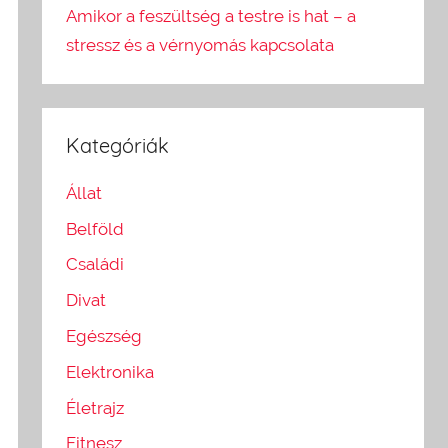
Amikor a feszültség a testre is hat – a
stressz és a vérnyomás kapcsolata
Kategóriák
Állat
Belföld
Családi
Divat
Egészség
Elektronika
Életrajz
Fitnesz