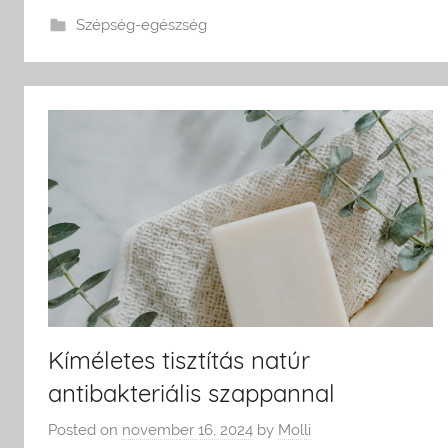
Szépség-egészség
Kíméletes tisztítás natúr
antibakteriális szappannal
Posted on
november 16, 2024
by
Molli