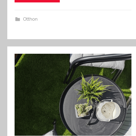
Otthon