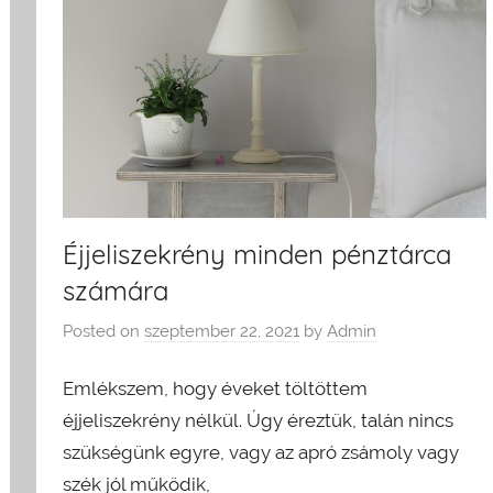
Éjjeliszekrény minden pénztárca
számára
Posted on
szeptember 22, 2021
by
Admin
Emlékszem, hogy éveket töltöttem
éjjeliszekrény nélkül. Úgy éreztük, talán nincs
szükségünk egyre, vagy az apró zsámoly vagy
szék jól működik,