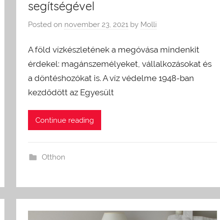
segítségével
Posted on
november 23, 2021
by
Molli
A föld vízkészletének a megóvása mindenkit
érdekel: magánszemélyeket, vállalkozásokat és
a döntéshozókat is. A víz védelme 1948-ban
kezdődött az Egyesült
Continue reading
Otthon