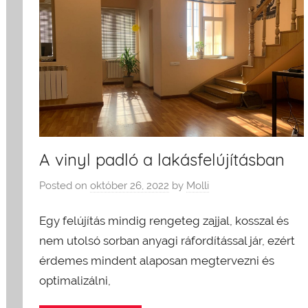
A vinyl padló a lakásfelújításban
Posted on
október 26, 2022
by
Molli
Egy felújítás mindig rengeteg zajjal, kosszal és
nem utolsó sorban anyagi ráfordítással jár, ezért
érdemes mindent alaposan megtervezni és
optimalizálni,