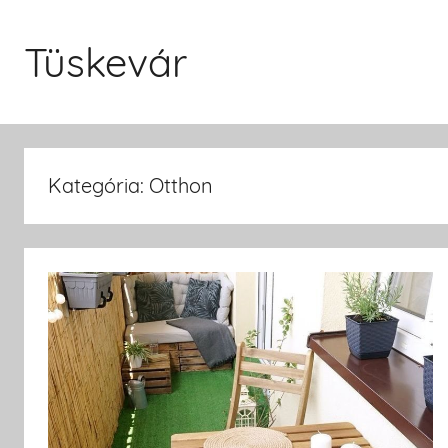
Skip
to
Tüskevár
content
Kategória: Otthon