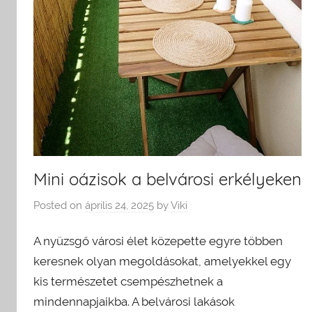
Mini oázisok a belvárosi erkélyeken
Posted on
április 24, 2025
by
Viki
A nyüzsgő városi élet közepette egyre többen
keresnek olyan megoldásokat, amelyekkel egy
kis természetet csempészhetnek a
mindennapjaikba. A belvárosi lakások