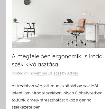
A megfelelően ergonomikus irodai
szék kiválasztása
Posted on
november 10, 2021
by
Admin
Az irodában végzett munka általában sok időt
jelent, amit irodai székben, olyan ülőhelyzetben
töltünk, amely stresszhatást okoz a gerinc
szerkezeteiben.