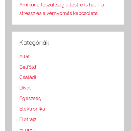
Amikor a feszültség a testre is hat – a
stressz és a vérnyomás kapcsolata
Kategóriák
Állat
Belföld
Családi
Divat
Egészség
Elektronika
Életrajz
Fitnesz