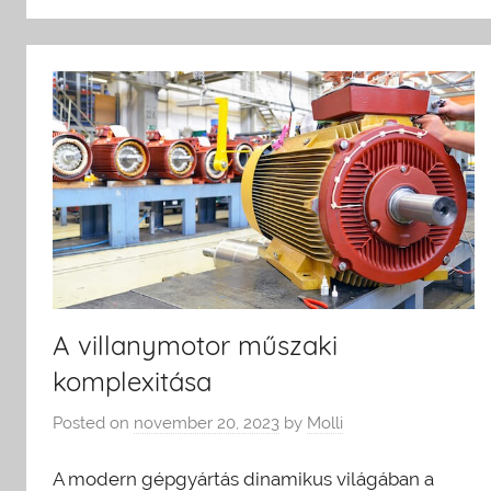
A villanymotor műszaki
komplexitása
Posted on
november 20, 2023
by
Molli
A modern gépgyártás dinamikus világában a