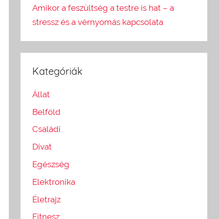
Amikor a feszültség a testre is hat – a
stressz és a vérnyomás kapcsolata
Kategóriák
Állat
Belföld
Családi
Divat
Egészség
Elektronika
Életrajz
Fitnesz