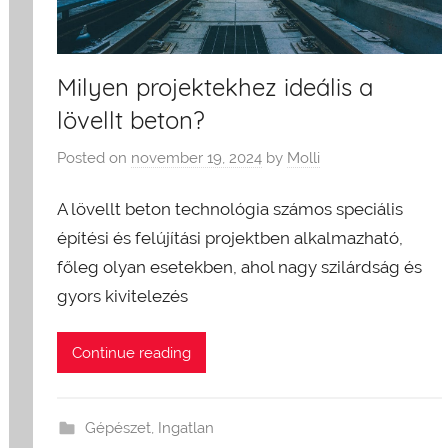
Milyen projektekhez ideális a
lövellt beton?
Posted on
november 19, 2024
by
Molli
A lövellt beton technológia számos speciális
építési és felújítási projektben alkalmazható,
főleg olyan esetekben, ahol nagy szilárdság és
gyors kivitelezés
Continue reading
Gépészet
,
Ingatlan