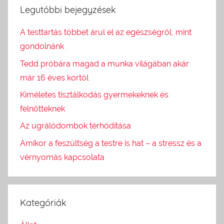
Legutóbbi bejegyzések
A testtartás többet árul el az egészségről, mint
gondolnánk
Tedd próbára magad a munka világában akár
már 16 éves kortól
Kíméletes tisztálkodás gyermekeknek és
felnőtteknek
Az ugrálódombok térhódítása
Amikor a feszültség a testre is hat – a stressz és a
vérnyomás kapcsolata
Kategóriák