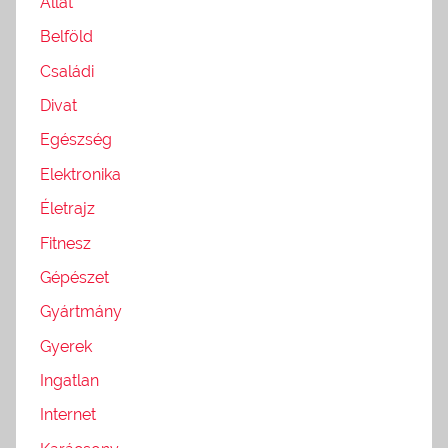
Állat
Belföld
Családi
Divat
Egészség
Elektronika
Életrajz
Fitnesz
Gépészet
Gyártmány
Gyerek
Ingatlan
Internet