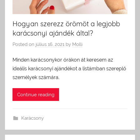
Hogyan szerezz örömöt a legjobb
karácsonyi ajándék által?
Posted on
július 16, 2021
by
Molli
Minden karácsonykor órákon át keresem az
ideális karácsonyi ajándékot a listámban szereplő
személyek számára.
Continue reading
Karácsony