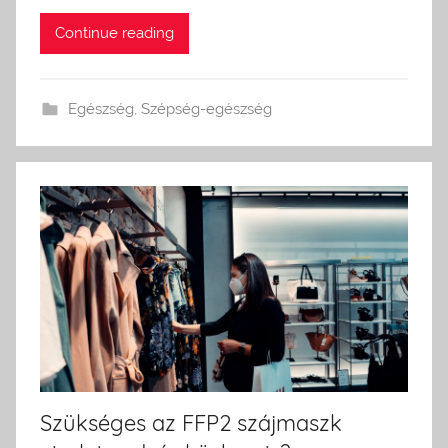
Continue reading
Egészség
,
Szépség-egészség
Szükséges az FFP2 szájmaszk