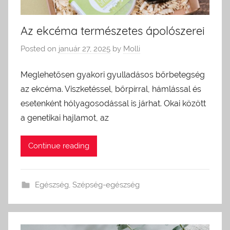
Az ekcéma természetes ápolószerei
Posted on
január 27, 2025
by
Molli
Meglehetősen gyakori gyulladásos bőrbetegség
az ekcéma. Viszketéssel, bőrpírral, hámlással és
esetenként hólyagosodással is járhat. Okai között
a genetikai hajlamot, az
Continue reading
Egészség
,
Szépség-egészség