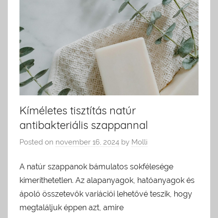
Kíméletes tisztítás natúr
antibakteriális szappannal
Posted on
november 16, 2024
by
Molli
A natúr szappanok bámulatos sokfélesége
kimeríthetetlen. Az alapanyagok, hatóanyagok és
ápoló összetevők variációi lehetővé teszik, hogy
megtaláljuk éppen azt, amire