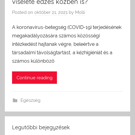
viselete edzés közben is?
Posted on
október 21, 2021
by
Molli
A koronavírus-betegség (COVID-19) terjedésének
megakadályozására számos közösségi
intézkedést hajtanak végre, beleértve a
társadalmi távolságtartást, a kézhigiéniát és a
számos különböző
Continue reading
Egészség
Legutóbbi bejegyzések