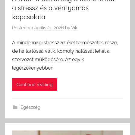
a stressz és a vérnyomás
kapcsolata
Posted on
április 21, 2026
by
Viki
A mindennapi stressz az élet természetes része,
de ha tartóssá válik, komoly hatással lehet a
szervezet működésére. Az egyik
legérzékenyebben
Continue reading
Egészség