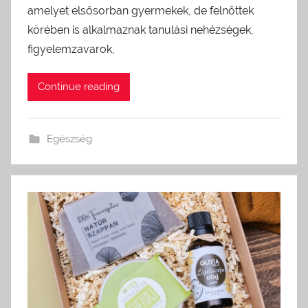
amelyet elsősorban gyermekek, de felnőttek
körében is alkalmaznak tanulási nehézségek,
figyelemzavarok,
Continue reading
Egészség