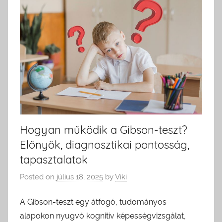
Hogyan működik a Gibson-teszt?
Előnyök, diagnosztikai pontosság,
tapasztalatok
Posted on
július 18, 2025
by
Viki
A Gibson-teszt egy átfogó, tudományos
alapokon nyugvó kognitív képességvizsgálat,