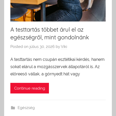
A testtartás többet árul el az
egészségről, mint gondolnánk
Posted on
július 30, 2026
by
Viki
A testtartás nem csupán esztétikai kérdés, hanem
sokat elárul a mozgásszervek állapotáról is. Az
előreeső vállak, a görnyedt hát vagy
Continue reading
Egészség