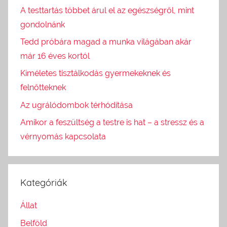
A testtartás többet árul el az egészségről, mint
gondolnánk
Tedd próbára magad a munka világában akár
már 16 éves kortól
Kíméletes tisztálkodás gyermekeknek és
felnőtteknek
Az ugrálódombok térhódítása
Amikor a feszültség a testre is hat – a stressz és a
vérnyomás kapcsolata
Kategóriák
Állat
Belföld