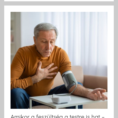
Amikor a feszültség a testre is hat –