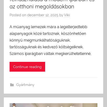
az otthoni megoldásokban
Posted on
december 12, 2025
by
Viki
A műanyag lemezek mára a legelterjedtebb
alapanyagok közé tartoznak, köszönhetően
könnyű megmunkálhatóságuknak,
tartósságuknak és kedvező költségeiknek.
Számos iparágban váltak megkerülhetetlenné,
Continue reading
Gyártmány