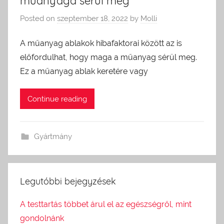
műanyaga sérül meg
Posted on
szeptember 18, 2022
by
Molli
A műanyag ablakok hibafaktorai között az is
előfordulhat, hogy maga a műanyag sérül meg.
Ez a műanyag ablak keretére vagy
Continue reading
Gyártmány
Legutóbbi bejegyzések
A testtartás többet árul el az egészségről, mint
gondolnánk