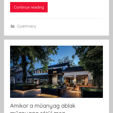
Continue reading
Gyártmány
Amikor a műanyag ablak