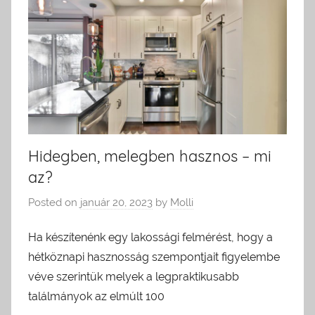
Hidegben, melegben hasznos – mi
az?
Posted on
január 20, 2023
by
Molli
Ha készítenénk egy lakossági felmérést, hogy a
hétköznapi hasznosság szempontjait figyelembe
véve szerintük melyek a legpraktikusabb
találmányok az elmúlt 100