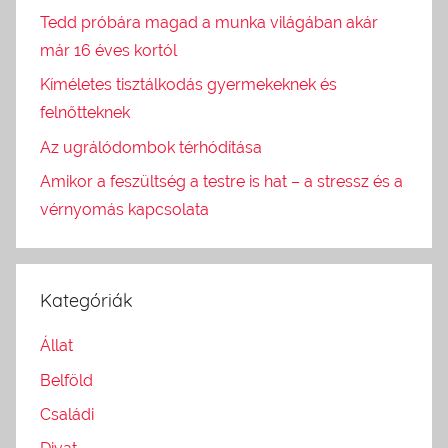
Tedd próbára magad a munka világában akár
már 16 éves kortól
Kíméletes tisztálkodás gyermekeknek és
felnőtteknek
Az ugrálódombok térhódítása
Amikor a feszültség a testre is hat – a stressz és a
vérnyomás kapcsolata
Kategóriák
Állat
Belföld
Családi