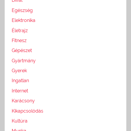
Divat
Egészség
Elektronika
Életrajz
Fitnesz
Gépészet
Gyártmány
Gyerek
Ingatlan
Internet
Karácsony
Kikapcsolódás
Kultúra
Munka