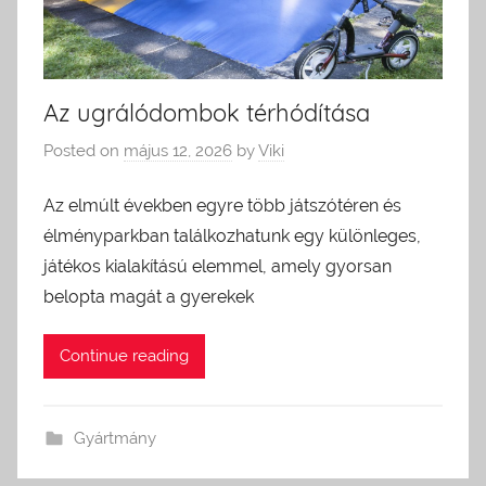
Az ugrálódombok térhódítása
Posted on
május 12, 2026
by
Viki
Az elmúlt években egyre több játszótéren és
élményparkban találkozhatunk egy különleges,
játékos kialakítású elemmel, amely gyorsan
belopta magát a gyerekek
Continue reading
Gyártmány