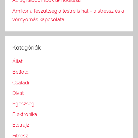
Az ugrálódombok térhódítása
Amikor a feszültség a testre is hat – a stressz és a
vérnyomás kapcsolata
Kategóriák
Állat
Belföld
Családi
Divat
Egészség
Elektronika
Életrajz
Fitnesz