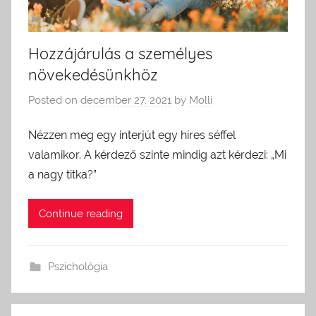
Hozzájárulás a személyes
növekedésünkhöz
Posted on
december 27, 2021
by
Molli
Nézzen meg egy interjút egy híres séffel
valamikor. A kérdező szinte mindig azt kérdezi: „Mi
a nagy titka?”
Continue reading
Pszichológia