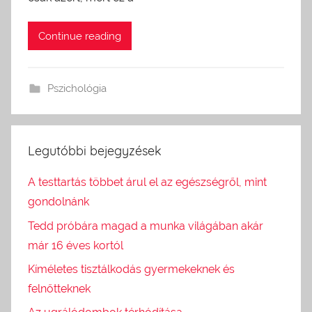
Continue reading
Pszichológia
Legutóbbi bejegyzések
A testtartás többet árul el az egészségről, mint
gondolnánk
Tedd próbára magad a munka világában akár
már 16 éves kortól
Kíméletes tisztálkodás gyermekeknek és
felnőtteknek