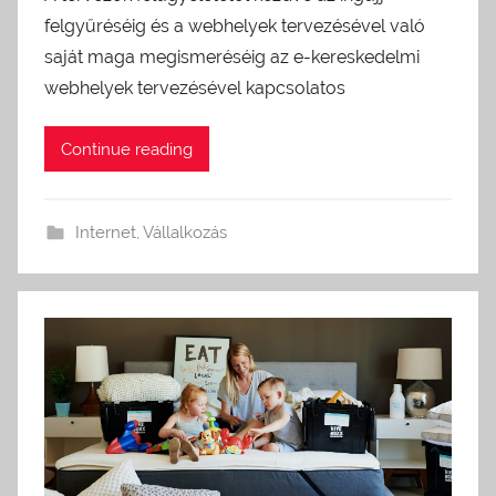
felgyűréséig és a webhelyek tervezésével való
saját maga megismeréséig az e-kereskedelmi
webhelyek tervezésével kapcsolatos
Continue reading
Internet
,
Vállalkozás