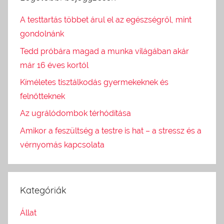
A testtartás többet árul el az egészségről, mint
gondolnánk
Tedd próbára magad a munka világában akár
már 16 éves kortól
Kíméletes tisztálkodás gyermekeknek és
felnőtteknek
Az ugrálódombok térhódítása
Amikor a feszültség a testre is hat – a stressz és a
vérnyomás kapcsolata
Kategóriák
Állat