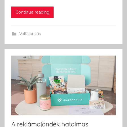
Continue reading
Vállalkozás
A reklámajándék hatalmas