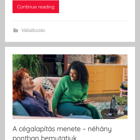
Continue reading
Vállalkozás
A cégalapítás menete – néhány
pontban bemutatjuk