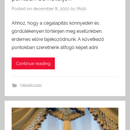
Posted on
december 8, 2022
by
Molli
Ahhoz, hogy a cégalapítás könnyedén és
gördülékenyen történjen meg esetünkben,
érdemes előre tájékozódnunk. A következő
pontokban szeretnénk átfogó képet adni
Continue reading
Vállalkozás