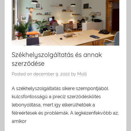
Székhelyszolgáltatás és annak
szerződése
Posted on
december 9, 2022
by
Molli
A székhelyszolgáltatás sikere szempontjából
kulcsfontosságú a precíz szerződéskötés
lebonyolítása, mert így elkerülhetőek a
félreértések és problémák. A legkézenfekvőbb az,
amikor