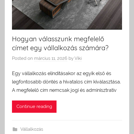
Hogyan válasszunk megfelelő
címet egy vállalkozás számára?
Posted on
március 11, 2026
by
Viki
Egy vállalkozás elindításakor az egyik első és
legfontosabb döntés a hivatalos cím kiválasztása.
A megfelelő cím nemcsak jogi és adminisztratív
Continue reading
Vállalkozás