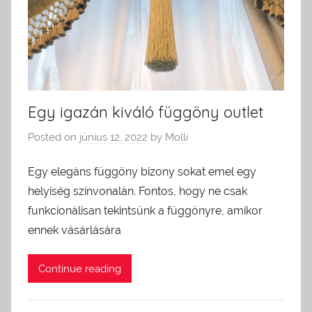
Egy igazán kiváló függöny outlet
Posted on
június 12, 2022
by
Molli
Egy elegáns függöny bizony sokat emel egy
helyiség színvonalán. Fontos, hogy ne csak
funkcionálisan tekintsünk a függönyre, amikor
ennek vásárlására
Continue reading