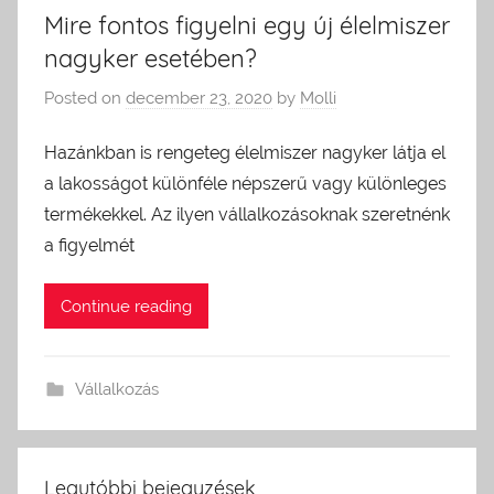
Mire fontos figyelni egy új élelmiszer
nagyker esetében?
Posted on
december 23, 2020
by
Molli
Hazánkban is rengeteg élelmiszer nagyker látja el
a lakosságot különféle népszerű vagy különleges
termékekkel. Az ilyen vállalkozásoknak szeretnénk
a figyelmét
Continue reading
Vállalkozás
Legutóbbi bejegyzések