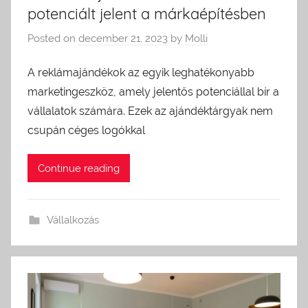
potenciált jelent a márkaépítésben
Posted on
december 21, 2023
by
Molli
A reklámajándékok az egyik leghatékonyabb
marketingeszköz, amely jelentős potenciállal bír a
vállalatok számára. Ezek az ajándéktárgyak nem
csupán céges logókkal
Continue reading
Vállalkozás