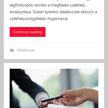
legfontosabb döntés a megfelelő székhely
kiválasztása. Sokan ilyenkor találkoznak először a
székhelyszolgáltatás fogalmával,
Continue reading
Vállalkozás