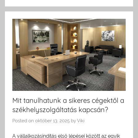
Mit tanulhatunk a sikeres cégektől a
székhelyszolgáltatás kapcsán?
Posted on
október 13, 2025
by
Viki
A vállalkozásindítás első lépései között az egyik