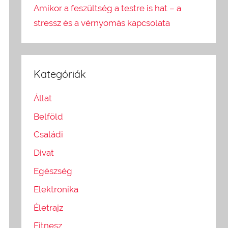
Amikor a feszültség a testre is hat – a
stressz és a vérnyomás kapcsolata
Kategóriák
Állat
Belföld
Családi
Divat
Egészség
Elektronika
Életrajz
Fitnesz