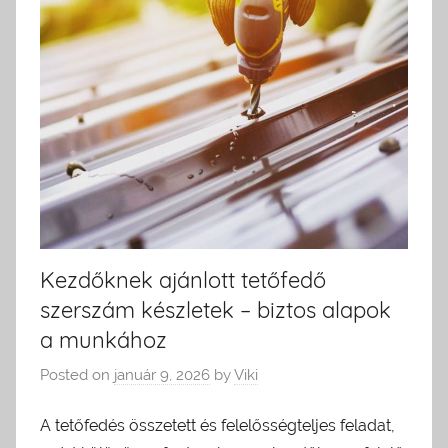
Kezdőknek ajánlott tetőfedő
szerszám készletek – biztos alapok
a munkához
Posted on
január 9, 2026
by
Viki
A tetőfedés összetett és felelősségteljes feladat,