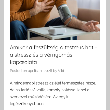
Amikor a feszültség a testre is hat –
a stressz és a vérnyomás
kapcsolata
Posted on
április 21, 2026
by
Viki
A mindennapi stressz az élet természetes része,
de ha tartóssá válik, komoly hatással lehet a
szervezet működésére. Az egyik
legérzékenyebben