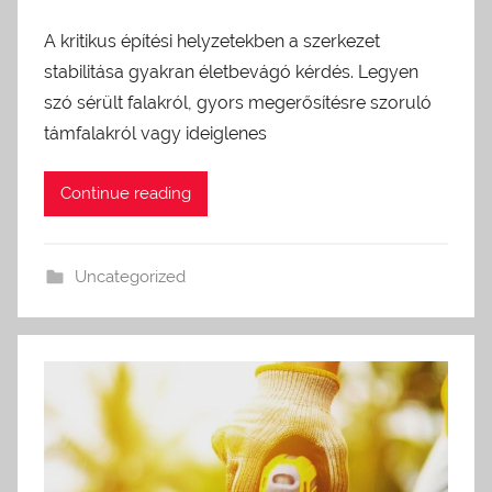
A kritikus építési helyzetekben a szerkezet
stabilitása gyakran életbevágó kérdés. Legyen
szó sérült falakról, gyors megerősítésre szoruló
támfalakról vagy ideiglenes
Continue reading
Uncategorized