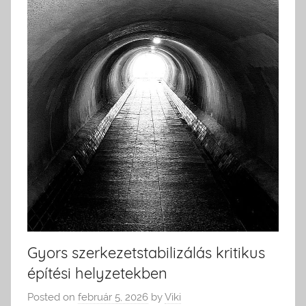
Gyors szerkezetstabilizálás kritikus
építési helyzetekben
Posted on
február 5, 2026
by
Viki