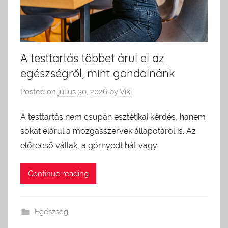
A testtartás többet árul el az
egészségről, mint gondolnánk
Posted on
július 30, 2026
by
Viki
A testtartás nem csupán esztétikai kérdés, hanem
sokat elárul a mozgásszervek állapotáról is. Az
előreeső vállak, a görnyedt hát vagy
Continue reading
Egészség