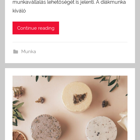
munkavállalás lehetőségét is jelenti. A diákmunka
kiváló
Continue reading
Munka