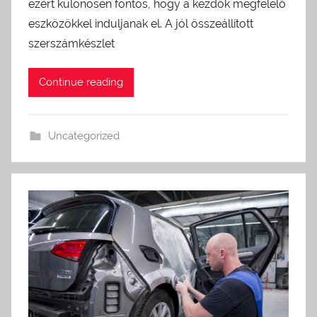
ezért különösen fontos, hogy a kezdők megfelelő
eszközökkel induljanak el. A jól összeállított
szerszámkészlet
Continue reading
Uncategorized