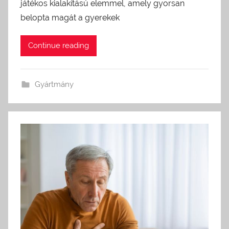
játékos kialakítású elemmel, amely gyorsan
belopta magát a gyerekek
Continue reading
Gyártmány