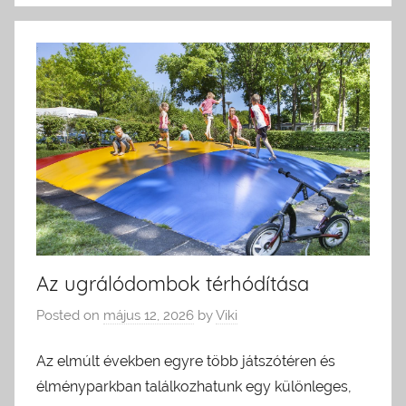
Az ugrálódombok térhódítása
Posted on
május 12, 2026
by
Viki
Az elmúlt években egyre több játszótéren és
élményparkban találkozhatunk egy különleges,