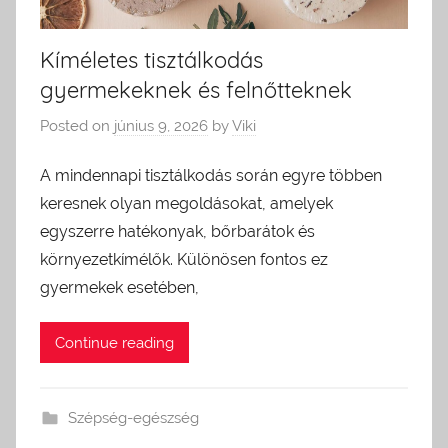
Kíméletes tisztálkodás
gyermekeknek és felnőtteknek
Posted on
június 9, 2026
by
Viki
A mindennapi tisztálkodás során egyre többen
keresnek olyan megoldásokat, amelyek
egyszerre hatékonyak, bőrbarátok és
környezetkímélők. Különösen fontos ez
gyermekek esetében,
Continue reading
Szépség-egészség