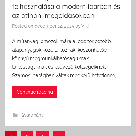
felhasználása a modern iparban és
az otthoni megoldásokban
Posted on
december 12, 2025
by
Viki
A műanyag lemezek mára a legelterjedtebb
alapanyagok közé tartoznak, köszönhetően
könnyű megmunkálhatóságuknak,
tartósságuknak és kedvező költségeiknek.
Számos iparágban váltak megkerülhetetlenné,
Continue reading
Gyártmány