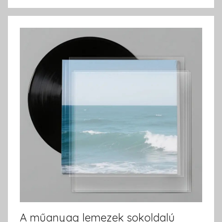
A műanyag lemezek sokoldalú