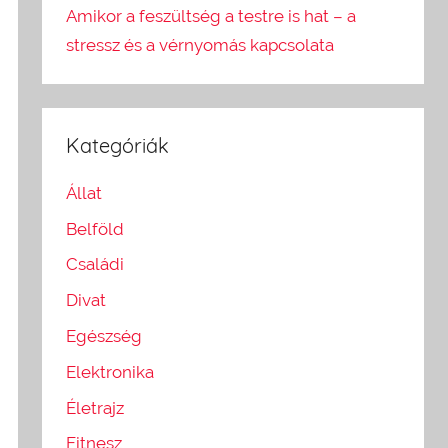
Amikor a feszültség a testre is hat – a
stressz és a vérnyomás kapcsolata
Kategóriák
Állat
Belföld
Családi
Divat
Egészség
Elektronika
Életrajz
Fitnesz