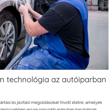
 technológia az autóiparban
ártási és javítási megoldásokat hívott életre, amelyek
 járművekben egyre nagyobb arányban használnak