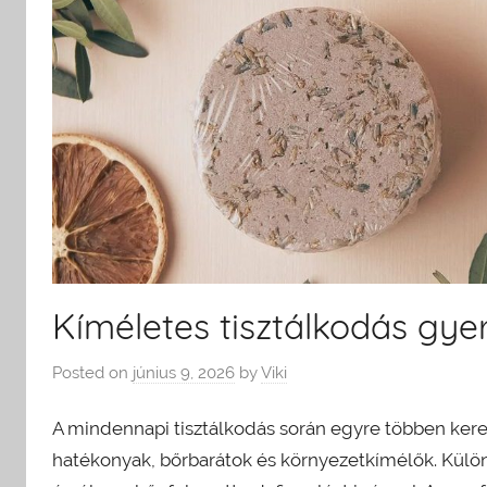
Kíméletes tisztálkodás gy
Posted on
június 9, 2026
by
Viki
A mindennapi tisztálkodás során egyre többen ke
hatékonyak, bőrbarátok és környezetkímélők. Külö