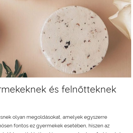
ermekeknek és felnőtteknek
resnek olyan megoldásokat, amelyek egyszerre
nösen fontos ez gyermekek esetében, hiszen az