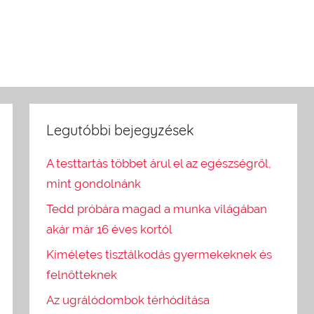
Legutóbbi bejegyzések
A testtartás többet árul el az egészségről,
mint gondolnánk
Tedd próbára magad a munka világában
akár már 16 éves kortól
Kíméletes tisztálkodás gyermekeknek és
felnőtteknek
Az ugrálódombok térhódítása