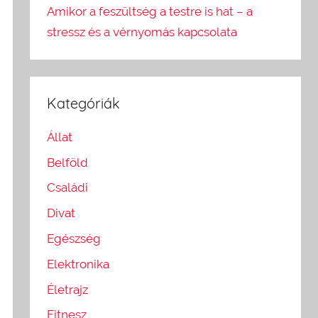
Amikor a feszültség a testre is hat – a
stressz és a vérnyomás kapcsolata
Kategóriák
Állat
Belföld
Családi
Divat
Egészség
Elektronika
Életrajz
Fitnesz